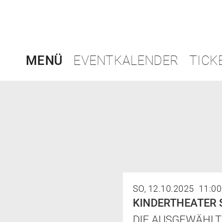
MENÜ
EVENTKALENDER
TICK
SO, 12.10.2025 11:0
KINDERTHEATER 
DIE AUSGEWÄHLT