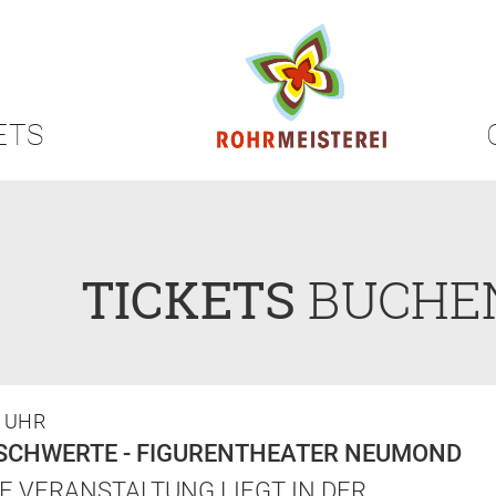
ETS
TICKETS
BUCHE
0 UHR
SCHWERTE - FIGURENTHEATER NEUMOND
E VERANSTALTUNG LIEGT IN DER