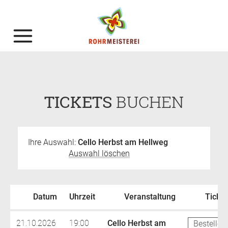
TICKETS
BUCHEN
Ihre Auswahl:
Cello Herbst am Hellweg
Auswahl löschen
Datum
Uhrzeit
Veranstaltung
Ticket
21.10.2026
19:00
Cello Herbst am
Bestellen