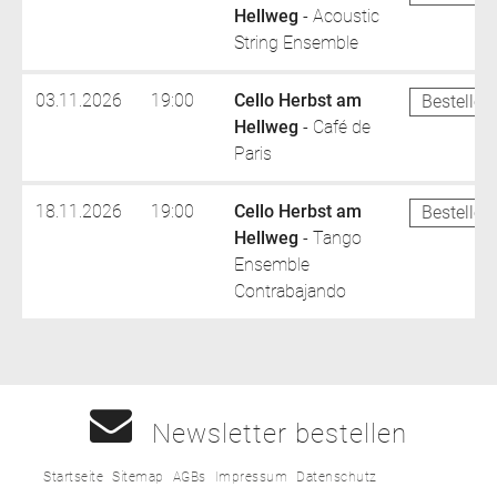
Hellweg
- Acoustic
String Ensemble
03.11.2026
19:00
Cello Herbst am
Bestellen
Hellweg
- Café de
Paris
18.11.2026
19:00
Cello Herbst am
Bestellen
Hellweg
- Tango
Ensemble
Contrabajando
Newsletter bestellen
Startseite
Sitemap
AGBs
Impressum
Datenschutz