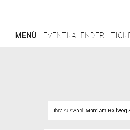
MENÜ
EVENTKALENDER
TICK
Ihre Auswahl:
Mord am Hellweg X