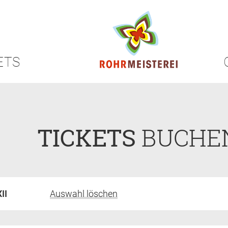
ETS
TICKETS
BUCHE
II
Auswahl löschen