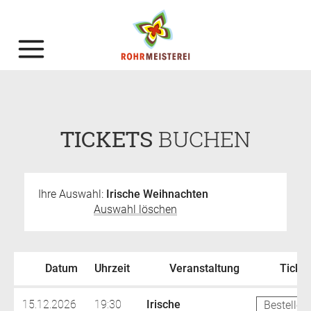
TICKETS
BUCHEN
Ihre Auswahl:
Irische Weihnachten
Auswahl löschen
Datum
Uhrzeit
Veranstaltung
Ticket
15.12.2026
19:30
Irische
Bestellen