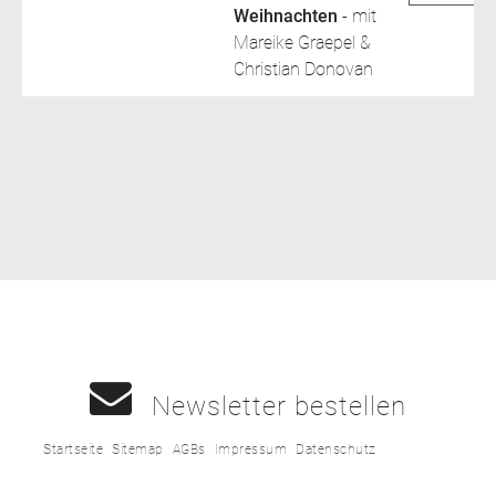
Weihnachten
- mit
Mareike Graepel &
Christian Donovan
Newsletter bestellen
Startseite
Sitemap
AGBs
Impressum
Datenschutz