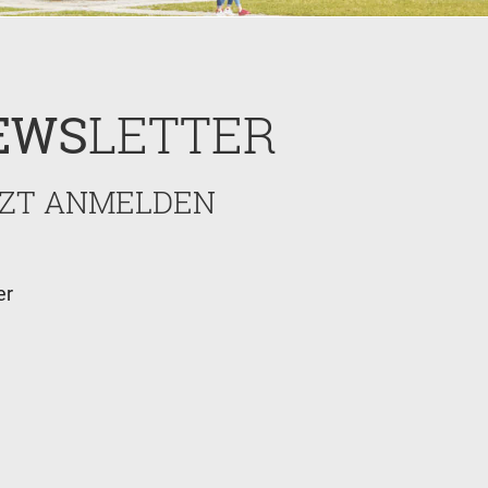
EWS
LETTER
ZT ANMELDEN