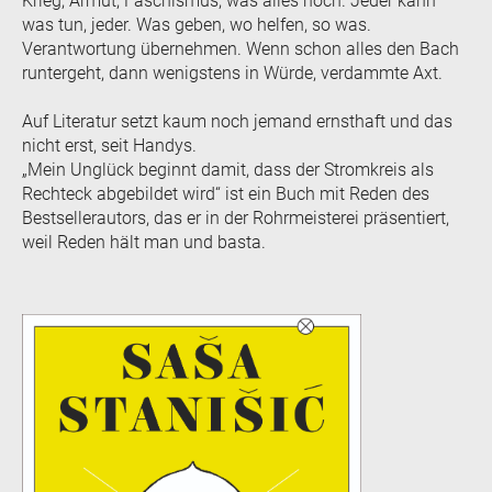
Krieg, Armut, Faschismus, was alles noch. Jeder kann
was tun, jeder. Was geben, wo helfen, so was.
Verantwortung übernehmen. Wenn schon alles den Bach
runtergeht, dann wenigstens in Würde, verdammte Axt.
Auf Literatur setzt kaum noch jemand ernsthaft und das
nicht erst, seit Handys.
„Mein Unglück beginnt damit, dass der Stromkreis als
Rechteck abgebildet wird“ ist ein Buch mit Reden des
Bestsellerautors, das er in der Rohrmeisterei präsentiert,
weil Reden hält man und basta.