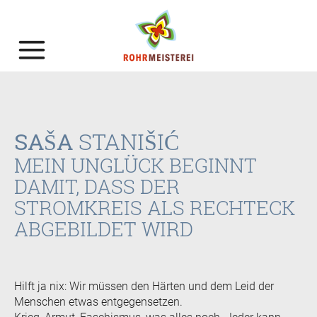
SAŠA
STANIŠIĆ
MEIN UNGLÜCK BEGINNT
DAMIT, DASS DER
STROMKREIS ALS RECHTECK
ABGEBILDET WIRD
Hilft ja nix: Wir müssen den Härten und dem Leid der
Menschen etwas entgegensetzen.