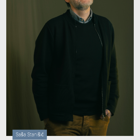
Saša Stanišić