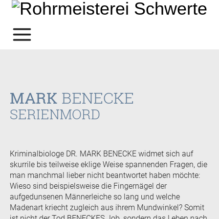
MARK
BENECKE
SERIENMORD
Kriminalbiologe DR. MARK BENECKE widmet sich auf
skurrile bis teilweise eklige Weise spannenden Fragen, die
man manchmal lieber nicht beantwortet haben möchte:
Wieso sind beispielsweise die Fingernägel der
aufgedunsenen Männerleiche so lang und welche
Madenart kriecht zugleich aus ihrem Mundwinkel? Somit
ist nicht der Tod BENECKES Job, sondern das Leben nach