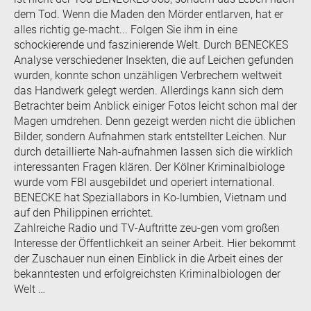
dem Tod. Wenn die Maden den Mörder entlarven, hat er
alles richtig ge-macht... Folgen Sie ihm in eine
schockierende und faszinierende Welt. Durch BENECKES
Analyse verschiedener Insekten, die auf Leichen gefunden
wurden, konnte schon unzähligen Verbrechern weltweit
das Handwerk gelegt werden. Allerdings kann sich dem
Betrachter beim Anblick einiger Fotos leicht schon mal der
Magen umdrehen. Denn gezeigt werden nicht die üblichen
Bilder, sondern Aufnahmen stark entstellter Leichen. Nur
durch detaillierte Nah-aufnahmen lassen sich die wirklich
interessanten Fragen klären. Der Kölner Kriminalbiologe
wurde vom FBI ausgebildet und operiert international.
BENECKE hat Speziallabors in Ko-lumbien, Vietnam und
auf den Philippinen errichtet.
Zahlreiche Radio und TV-Auftritte zeu-gen vom großen
Interesse der Öffentlichkeit an seiner Arbeit. Hier bekommt
der Zuschauer nun einen Einblick in die Arbeit eines der
bekanntesten und erfolgreichsten Kriminalbiologen der
Welt …