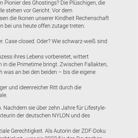
n Pionier des Ghostings? Die Plüschigen, die
le stehen vor Gericht. Vor dem
sen die Ikonen unserer Kindheit Rechenschaft
n bei uns heute offen zutage treten:
der. Case closed. Oder? Wie schwarz-weiß sind
ss ihres Lebens vorbereitet, wittert
ch in die Primetime bringt. Zwischen Fallakten,
 was an bei den beiden – bis die eigene
iger und ideenreicher Ritt durch die
ale.
in. Nachdem sie über zehn Jahre für Lifestyle-
dakteurin der deutschen NYLON und des
iale Gerechtigkeit. Als Autorin der ZDF-Doku