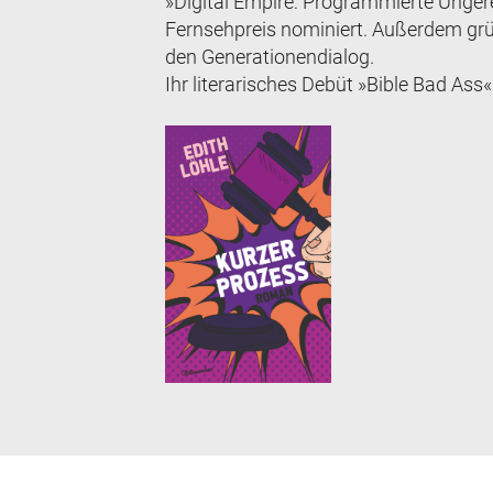
»Digital Empire: Programmierte Unger
Fernsehpreis nominiert. Außerdem grü
den Generationendialog.
Ihr literarisches Debüt »Bible Bad Ass