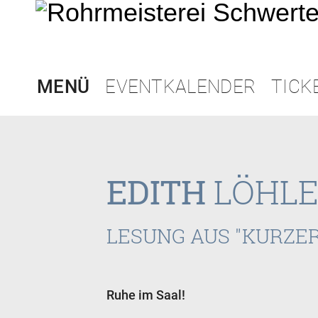
MENÜ
EVENTKALENDER
TICK
EDITH
LÖHL
LESUNG AUS "KURZER
Ruhe im Saal!