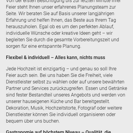
Von der ersten Besichtigung bis zur letzten Minute Ihrer
Feier steht Ihnen unser erfahrenes Planungsteam zur
Seite. Wir beraten Sie auf Basis unserer langjährigen
Erfahrung und helfen Ihnen, das Beste aus Ihrem Tag
herauszuholen. Egal ob es um den perfekten Ablauf,
individuelle Wünsche oder kreative Ideen geht – wir
begleiten Sie durch die gesamte Vorbereitungszeit und
sorgen für eine entspannte Planung.
Flexibel & individuell – Alles kann, nichts muss
Jede Hochzeit ist einzigartig – und genau so soll Ihre
Feier auch sein. Bei uns haben Sie die Freiheit, viele
Dienstleister selbst zu wählen oder auf unsere bewährten
Partner und Services zurückzugreifen. Essen und Getränke
sind fester Bestandteil unseres Angebots und werden von
unserer hauseigenen Küche und Bar bereitgestellt.
Dekoration, Musik, Hochzeitstorte, Fotograf oder weitere
Dienstleister können Sie individuell organisieren oder
bequem über uns buchen.
Gastronomie auf höchstem Niveau – Qualität, die