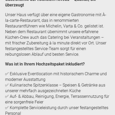
überzeugt
Unser Haus verfügt über eine eigene Gastronomie mit À-
la-carte-Restaurant, das in renommierten
Restaurantführern wie Michelin, Varta & Co. gelistet ist.
Neben dem Restaurant übernimmt unsere erfahrene
Küchen-Crew auch das Catering bei Veranstaltungen –
mit frischer Zubereitung à la minute direkt vor Ort. Unser
festangestelltes Service-Team sorgt für einen
reibungslosen Ablauf und besten Service.
Was ist in Ihrem Hochzeitspaket inkludiert?
✅ Exklusive Eventlocation mit historischem Charme und
moderner Ausstattung
✅ Kulinarische Spitzenklasse – Speisen & Getränke aus
unserer mehrfach ausgezeichneten Küche
✅ Auf- & Abbau, Reinigung, Energie, Terrassennutzung für
eine sorgenfreie Feier
✅ Komplette Serviceleistung durch unser festangestelltes
Personal