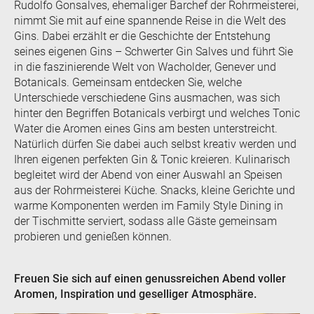
Rudolfo Gonsalves, ehemaliger Barchef der Rohrmeisterei,
nimmt Sie mit auf eine spannende Reise in die Welt des
Gins. Dabei erzählt er die Geschichte der Entstehung
seines eigenen Gins – Schwerter Gin Salves und führt Sie
in die faszinierende Welt von Wacholder, Genever und
Botanicals. Gemeinsam entdecken Sie, welche
Unterschiede verschiedene Gins ausmachen, was sich
hinter den Begriffen Botanicals verbirgt und welches Tonic
Water die Aromen eines Gins am besten unterstreicht.
Natürlich dürfen Sie dabei auch selbst kreativ werden und
Ihren eigenen perfekten Gin & Tonic kreieren. Kulinarisch
begleitet wird der Abend von einer Auswahl an Speisen
aus der Rohrmeisterei Küche. Snacks, kleine Gerichte und
warme Komponenten werden im Family Style Dining in
der Tischmitte serviert, sodass alle Gäste gemeinsam
probieren und genießen können.
Freuen Sie sich auf einen genussreichen Abend voller
Aromen, Inspiration und geselliger Atmosphäre.