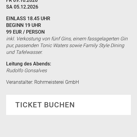
FR 09.10.2026
SA 05.12.2026
EINLASS 18.45 UHR
BEGINN 19 UHR
99 EUR / PERSON
inkl. Verkostung von fünf Gins, einem fassgelagerten Gin
pur, passenden Tonic Waters sowie Family Style Dining
und Tafelwasser.
Leitung des Abends:
Rudolfo Gonsalves
Veranstalter: Rohrmeisterei GmbH
TICKET BUCHEN