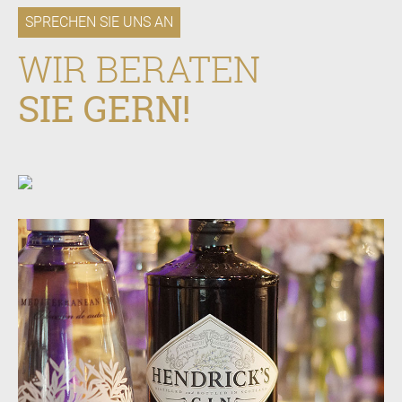
SPRECHEN SIE UNS AN
WIR BERATEN
SIE GERN!