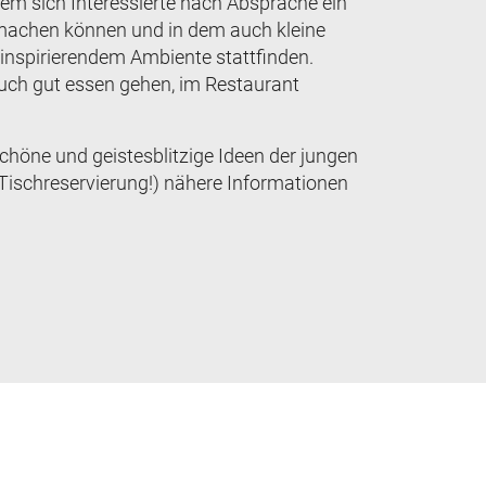
dem sich Interessierte nach Absprache ein
 machen können und in dem auch kleine
nspirierendem Ambiente stattfinden.
auch gut essen gehen, im Restaurant
 schöne und geistesblitzige Ideen der jungen
 Tischreservierung!) nähere Informationen