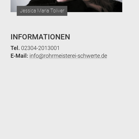
Jessica Maria Toliver
INFORMATIONEN
Tel.
02304-2013001
E-Mail:
info@rohrmeisterei-schwerte.de