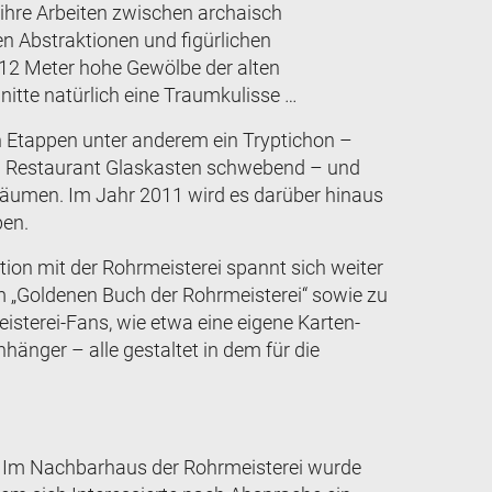
 ihre Arbeiten zwischen archaisch
n Abstraktionen und figürlichen
12 Meter hohe Gewölbe der alten
nitte natürlich eine Traumkulisse …
n Etappen unter anderem ein Tryptichon –
em Restaurant Glaskasten schwebend – und
enräumen. Im Jahr 2011 wird es darüber hinaus
ben.
ion mit der Rohrmeisterei spannt sich weiter
 „Goldenen Buch der Rohrmeisterei“ sowie zu
eisterei-Fans, wie etwa eine eigene Karten-
hänger – alle gestaltet in dem für die
: Im Nachbarhaus der Rohrmeisterei wurde