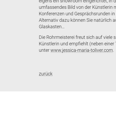
eigens ein showroom eingerichtet, in 
umfassendes Bild von der Künstlerin
Konferenzen und Gesprächsrunden in i
Alternativ dazu können Sie natürlich 
Glaskasten…
Die Rohrmeisterei freut sich auf viele
Künstlerin und empfiehlt (neben einer
unter
www.jessica-maria-toliver.com
.
zurück