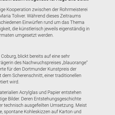
rige Kooperation zwischen der Rohrmeisterei
 Maria Toliver. Während dieses Zeitraums
verschiedenen Einwürfen rund um das Thema
eit, die künstlerisch jeweils eigenständig in
ormaten umgesetzt werden.
Coburg, blickt bereits auf eine sehr
strägerin des Nachwuchspreises „blauorange“
te für den Dortmunder Kunstpreis der
dem Scherenschnitt, einer traditionellen
tiert wird.
erialien Acrylglas und Papier entstehen
tige Bilder. Deren Entstehungsgeschichte
er technisch ausgefeilten Umsetzung. Meist
e, spontane Kohleskizzen auf Karton und