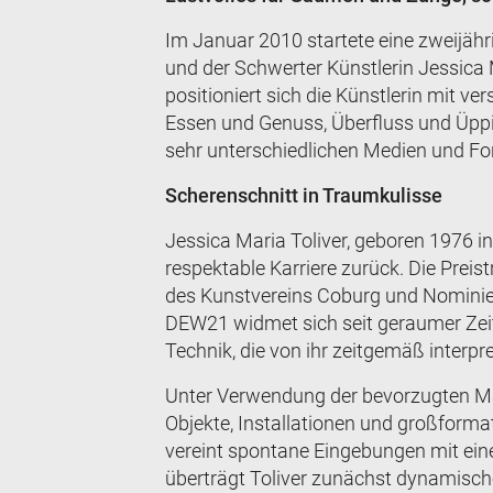
Im Januar 2010 startete eine zweijäh
und der Schwerter Künstlerin Jessica
positioniert sich die Künstlerin mit 
Essen und Genuss, Überfluss und Üppigk
sehr unterschiedlichen Medien und F
Scherenschnitt in Traumkulisse
Jessica Maria Toliver, geboren 1976 in 
respektable Karriere zurück. Die Prei
des Kunstvereins Coburg und Nominier
DEW21 widmet sich seit geraumer Zeit 
Technik, die von ihr zeitgemäß interpre
Unter Verwendung der bevorzugten Mat
Objekte, Installationen und großforma
vereint spontane Eingebungen mit ein
überträgt Toliver zunächst dynamisch