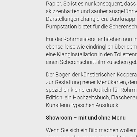
Papier. So ist es nur konsequent, dass
skizzenhaften und sauber ausgeführte
Darstellungen changieren. Das knapp 
Pumpstation bietet für die Scherensch
Für die Rohrmeisterei entstehen nun i
ebenso leise wie eindringlich über d
eine Klanginstallation in den Toilett
einen Scherenschnittfilm zu sehen ge
Der Bogen der künstlerischen Kooperat
zur Gestaltung neuer Menükarten, dem
speziellen kleineren Artikeln für Rohrm
Edition, ein Hochzeitsbuch, Flaschenan
Künstlerin typischen Ausdruck.
Showroom – mit und ohne Menu
Wenn Sie sich ein Bild machen wollen