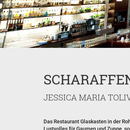
SCHARAFFE
JESSICA MARIA TOLI
Das Restaurant Glaskasten in der Roh
Lustvolles für Gaumen und Zunge, so